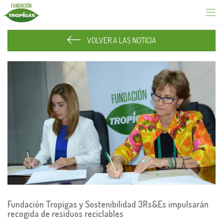
VOLVER A LAS NOTICIA
Fundación Tropigas y Sostenibilidad 3Rs&Es impulsarán
recogida de residuos reciclables