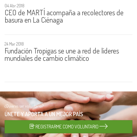
04 Abr 2018
CEO de MARTÍ acompaña a recolectores de
basura en La Ciénaga
24 Mar 2018
Fundación Tropigas se une a red de líderes
mundiales de cambio climático
¿Quieres ser voluntario?
ÚNETE Y APORTA A UN
MEJOR PAÍS
REGISTRARME COMO VOLUNTARIO