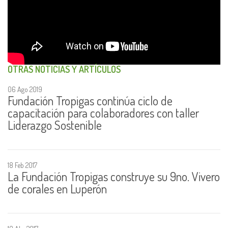
OTRAS NOTICIAS Y ARTÍCULOS
06 Ago 2019
Fundación Tropigas continúa ciclo de
capacitación para colaboradores con taller
Liderazgo Sostenible
18 Feb 2017
La Fundación Tropigas construye su 9no. Vivero
de corales en Luperón