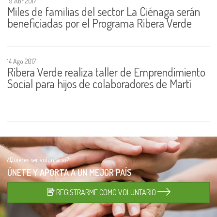
19 Abr 2017
Miles de familias del sector La Ciénaga serán
beneficiadas por el Programa Ribera Verde
14 Ago 2017
Ribera Verde realiza taller de Emprendimiento
Social para hijos de colaboradores de Martí
¿Quieres ser voluntario?
ÚNETE Y APORTA A UN
MEJOR PAÍS
REGISTRARME COMO VOLUNTARIO