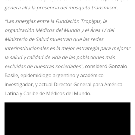
genera alta la presencia del mosquito transmisor.
“Las sinergias entre la Fundación Tropigas, la
organización Médicos del Mundo y el Área IV del
Ministerio de Salud muestran que las redes
interinstitucionales es la mejor estrategia para mejorar
la salud y calidad de vida de las poblaciones más
excluidas de nuestras sociedades
", consideró Gonzalo
Basile, epidemiólogo argentino y académico
investigador, y actual Director General para América
Latina y Caribe de Médicos del Mundo.