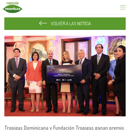
VOLVER A LAS NOTICIA
Tropigas Dominicana y Fundación Tropigas ganan premio