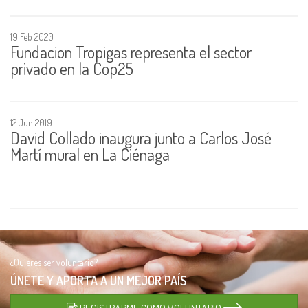
19 Feb 2020
Fundacion Tropigas representa el sector
privado en la Cop25
12 Jun 2019
David Collado inaugura junto a Carlos José
Martí mural en La Ciénaga
¿Quieres ser voluntario?
ÚNETE Y APORTA A UN
MEJOR PAÍS