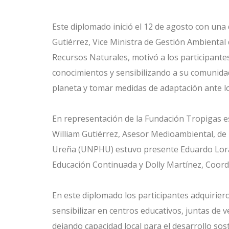
Este diplomado inició el 12 de agosto con una
Gutiérrez, Vice Ministra de Gestión Ambiental
Recursos Naturales, motivó a los participante
conocimientos y sensibilizando a su comunidad
planeta y tomar medidas de adaptación ante lo
En representación de la Fundación Tropigas es
William Gutiérrez, Asesor Medioambiental, de
Ureña (UNPHU) estuvo presente Eduardo Lora
Educación Continuada y Dolly Martínez, Coor
En este diplomado los participantes adquirie
sensibilizar en centros educativos, juntas de 
dejando capacidad local para el desarrollo sos