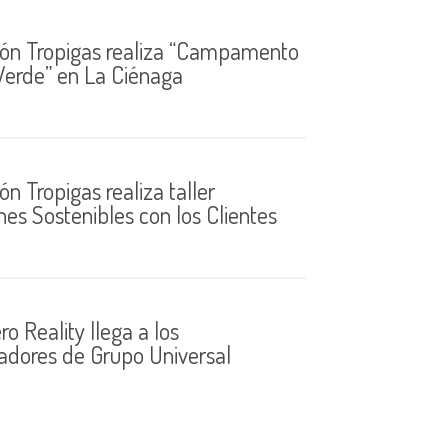
ón Tropigas realiza “Campamento
Verde” en La Ciénaga
n Tropigas realiza taller
nes Sostenibles con los Clientes
o Reality llega a los
adores de Grupo Universal