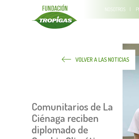
NOSOTROS
P
VOLVER A LAS NOTICIAS
Comunitarios de La
Ciénaga reciben
diplomado de