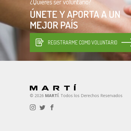
¿Quieres ser voluntario?
ÚNETE Y APORTA A UN
MEJOR PAÍS
REGISTRARME COMO VOLUNTARIO
© 2026
MARTÍ
. Todos los Derechos Reservados