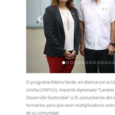
El programa Ribera Verde, en alianza con la 
Ureña (UNPHU), impartió diplomado “Cambio C
Desarrollo Sostenible” a 25 comunitarios del s
formarlos para que sean multiplicadores sobre
de su comunidad.