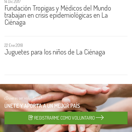
14 Dic 2017
Fundación Tropigas y Médicos del Mundo
trabajan en crisis epidemiológicas en La
Ciénaga
22 Ene 2018
Juguetes para los niños de La Ciénaga
¿Quieres ser voluntario?
ÚNETE Y APORTA A UN
MEJOR PAÍS
REGISTRARME COMO VOLUNTARIO