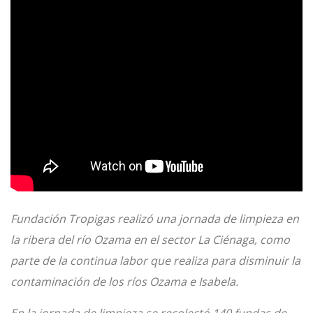
Fundación Tropigas realizó una jornada de limpieza en
la ribera del río Ozama en el sector La Ciénaga, como
parte de la continua labor que realiza para disminuir la
contaminación de los ríos Ozama e Isabela.