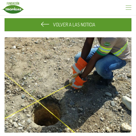
VOLVER A LAS NOTICIA