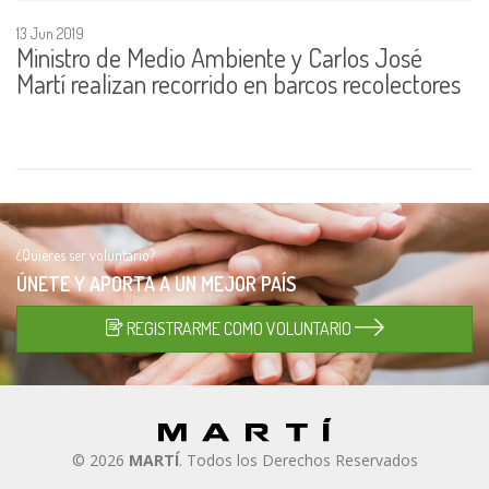
13 Jun 2019
Ministro de Medio Ambiente y Carlos José
Martí realizan recorrido en barcos recolectores
¿Quieres ser voluntario?
ÚNETE Y APORTA A UN
MEJOR PAÍS
REGISTRARME COMO VOLUNTARIO
© 2026
MARTÍ
. Todos los Derechos Reservados